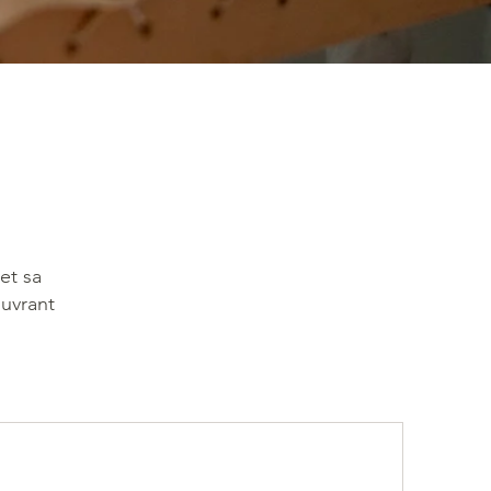
et sa
ouvrant