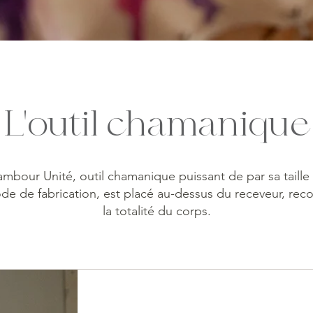
L'outil chamanique
ambour Unité, outil chamanique puissant de par sa taille 
e de fabrication, est placé au-dessus du receveur, rec
la totalité du corps.