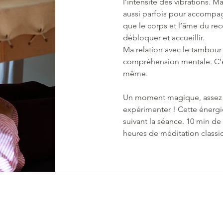
l’intensité des vibrations. M
aussi parfois pour accompag
que le corps et l’âme du rec
débloquer et accueillir.
Ma relation avec le tambour 
compréhension mentale. C’e
même.
Un moment magique, assez in
expérimenter ! Cette énergi
suivant la séance. 10 min de
heures de méditation classi