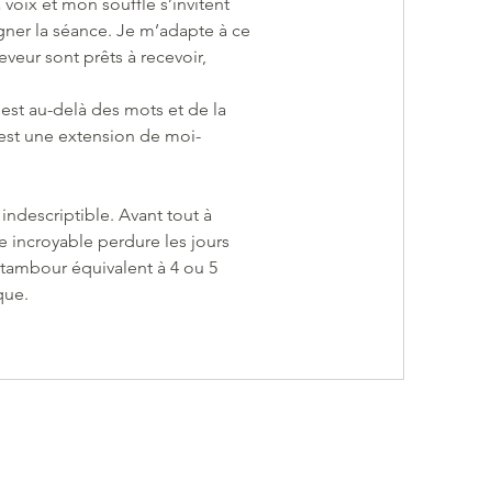
a voix et mon souffle s’invitent
ner la séance. Je m’adapte à ce
eveur sont prêts à recevoir,
est au-delà des mots et de la
st une extension de moi-
descriptible. Avant tout à
e incroyable perdure les jours
 tambour équivalent à 4 ou 5
que.