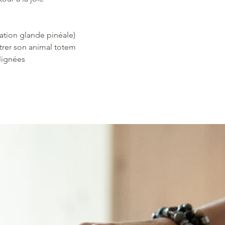
vation glande pinéale)
trer son animal totem
lignées